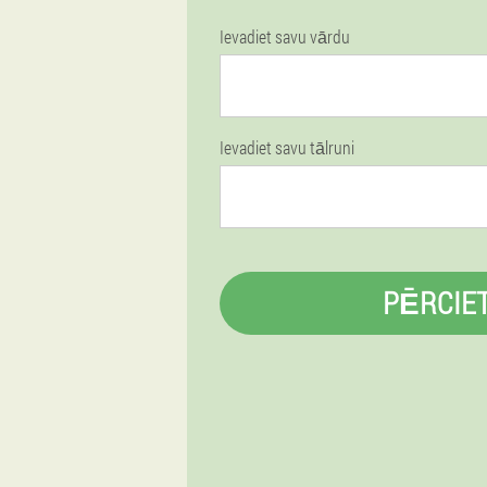
Ievadiet savu vārdu
Ievadiet savu tālruni
PĒRCIE